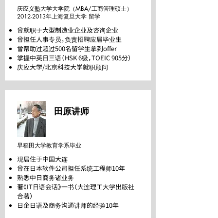
庆应义塾大学大学院（MBA/工商管理硕士）
2012-2013
年上海复旦大学 留学
曾就职于大型制造业企业及咨询企业
曾担任人事专员，负责招聘应届毕业生
曾帮助过超过500名留学生拿到offer
掌握中英日三语（HSK 6级，TOEIC 905分）
庆应大学/北京科技大学就职顾问
田原讲师
日本人
早稻田大学教育学系毕业
现居住于中国大连
曾在日本软件公司担任系统工程师10年
熟悉中日商务诸业务
著《IT日语会话》一书（大连理工大学出版社
合著）
日企日语及商务沟通讲师的经验10年