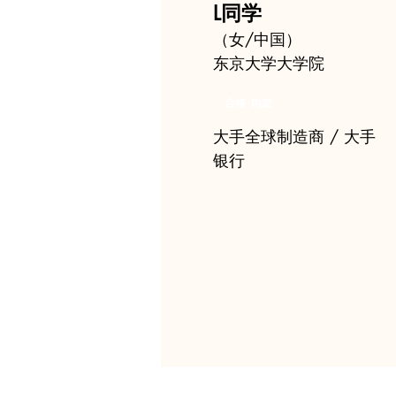
L同学
（女/中国）
东京大学大学院
合格･内定
大手全球制造商 / 大手
银行