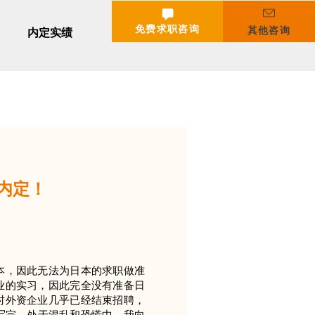
免费求职咨询
其他咨询
内定实绩
内定！
本，因此无法为日本的求职做准
业的实习，因此完全没有准备日
时外资企业几乎已经结束招聘，
写完。处于混乱和恐慌中，我向